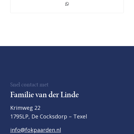
Snel contact met
Familie van der Linde
Krimweg 22
1795LP, De Cocksdorp – Texel
info@fokpaarden.nl