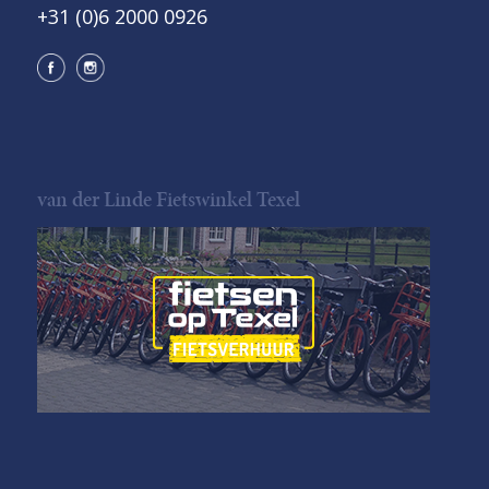
+31 (0)6 2000 0926
van der Linde Fietswinkel Texel