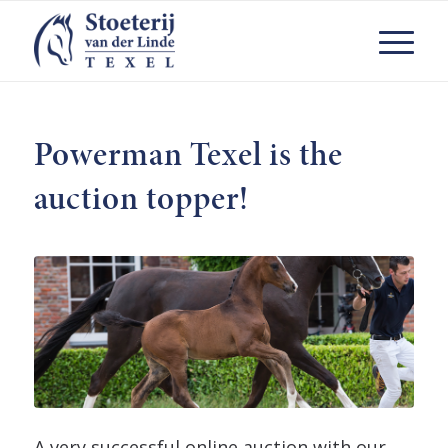
Powerman Texel is the
auction topper!
A very successful online auction with our