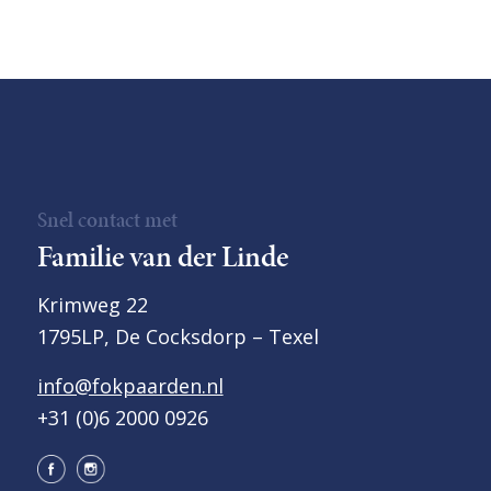
Snel contact met
Familie van der Linde
Krimweg 22
1795LP, De Cocksdorp – Texel
info@fokpaarden.nl
+31 (0)6 2000 0926