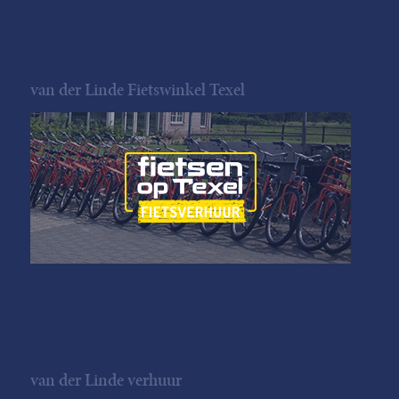
van der Linde Fietswinkel Texel
van der Linde verhuur