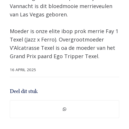
Vannacht is dit bloedmooie merrieveulen
van Las Vegas geboren.
Moeder is onze elite ibop prok merrie Fay 1
Texel (Jazz x Ferro). Overgrootmoeder
V’Alcatrasse Texel is oa de moeder van het
Grand Prix paard Ego Tripper Texel.
16 APRIL 2025
Deel dit stuk