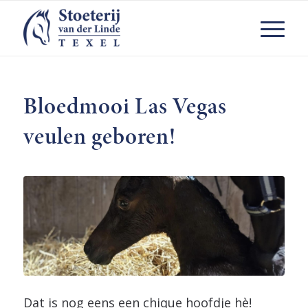
Bloedmooi Las Vegas
veulen geboren!
Dat is nog eens een chique hoofdje hè!