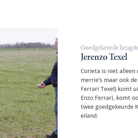
Goedgekeurde hengst
Jerenzo Texel
Corieta is niet allee
merrie’s maar ook de
Ferrari Texel) komt ui
Enzo Ferrari, komt ook
twee goedgekeurde K
eiland.