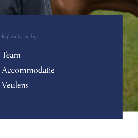
Kijk ook eens bij
Team
Accommodatie
Veulens