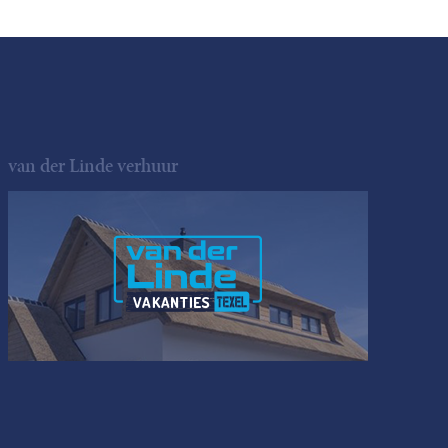
van der Linde verhuur