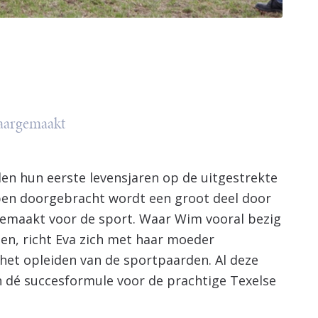
laargemaakt
en hun eerste levensjaren op de uitgestrekte
ben doorgebracht wordt een groot deel door
 gemaakt voor de sport. Waar Wim vooral bezig
en, richt Eva zich met haar moeder
het opleiden van de sportpaarden. Al deze
 dé succesformule voor de prachtige Texelse