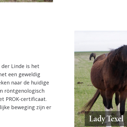
 der Linde is het
met een geweldig
eken naar de huidige
en röntgenologisch
et PROK-certificaat.
ijke beweging zijn er
Lady Texel