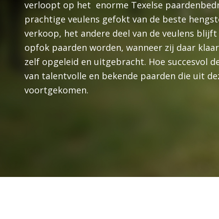
verloopt op het enorme Texelse paardenbedrij
prachtige veulens gefokt van de beste hengst
verkoop, het andere deel van de veulens blijft
opfok paarden worden, wanneer zij daar klaar
zelf opgeleid en uitgebracht. Hoe succesvol de s
van talentvolle en bekende paarden die uit dez
voortgekomen.