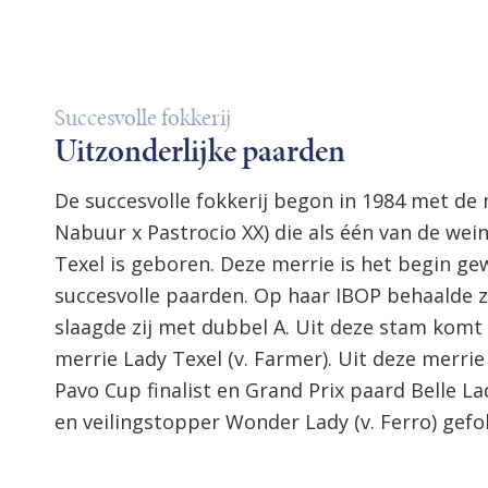
Succesvolle fokkerij
Uitzonderlijke paarden
De succesvolle fokkerij begon in 1984 met de m
Nabuur x Pastrocio XX) die als één van de wei
Texel is geboren. Deze merrie is het begin ge
succesvolle paarden. Op haar IBOP behaalde z
slaagde zij met dubbel A. Uit deze stam komt
merrie Lady Texel (v. Farmer). Uit deze merri
Pavo Cup finalist en Grand Prix paard Belle Lad
en veilingstopper Wonder Lady (v. Ferro) gefo