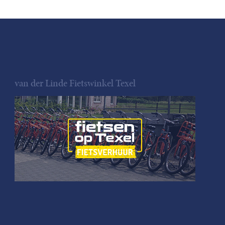
van der Linde Fietswinkel Texel