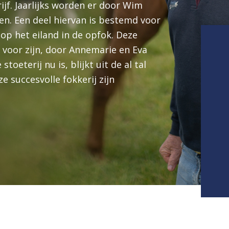
f. Jaarlijks worden er door Wim
en. Een deel hiervan is bestemd voor
 op het eiland in de opfok. Deze
 voor zijn, door Annemarie en Eva
toeterij nu is, blijkt uit de al tal
e succesvolle fokkerij zijn