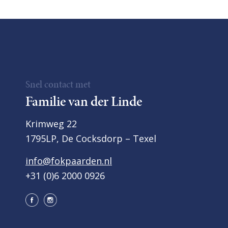
Snel contact met
Familie van der Linde
Krimweg 22
1795LP, De Cocksdorp – Texel
info@fokpaarden.nl
+31 (0)6 2000 0926