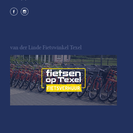
van der Linde Fietswinkel Texel