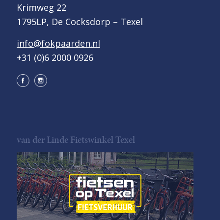
Krimweg 22
1795LP, De Cocksdorp – Texel
info@fokpaarden.nl
+31 (0)6 2000 0926
van der Linde Fietswinkel Texel