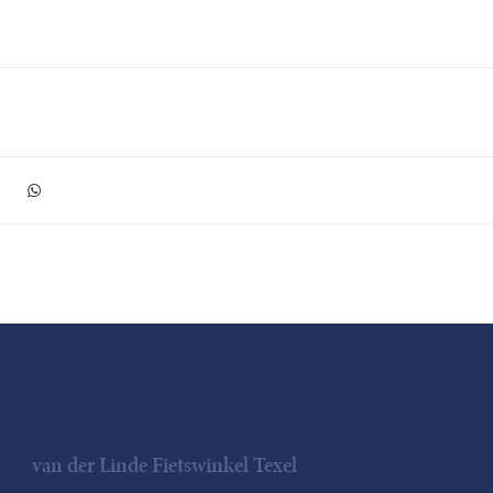
van der Linde Fietswinkel Texel