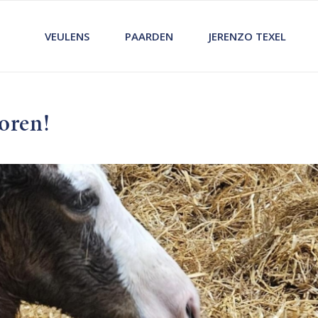
VEULENS
PAARDEN
JERENZO TEXEL
oren!