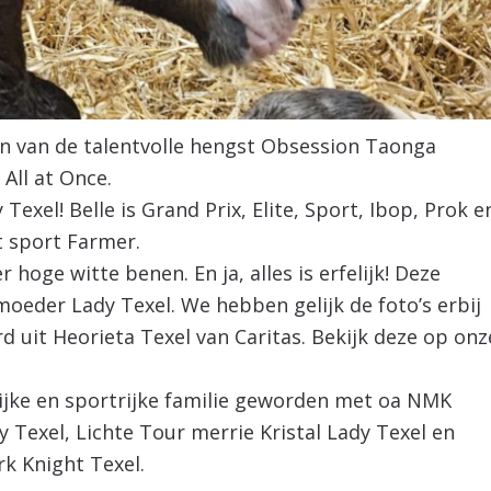
en van de talentvolle hengst Obsession Taonga
 All at Once.
exel! Belle is Grand Prix, Elite, Sport, Ibop, Prok e
t sport Farmer.
 hoge witte benen. En ja, alles is erfelijk! Deze
moeder Lady Texel. We hebben gelijk de foto’s erbij
 uit Heorieta Texel van Caritas. Bekijk deze op onz
trijke en sportrijke familie geworden met oa NMK
Texel, Lichte Tour merrie Kristal Lady Texel en
k Knight Texel.