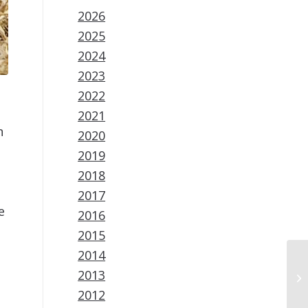
2026
2025
2024
2023
2022
2021
n
2020
2019
2018
2017
e
2016
2015
2014
2013
2012