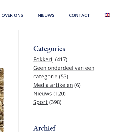
OVER ONS
NIEUWS
CONTACT
Categories
Fokkerij
(417)
Geen onderdeel van een
categorie
(53)
Media artikelen
(6)
Nieuws
(120)
Sport
(398)
Archief