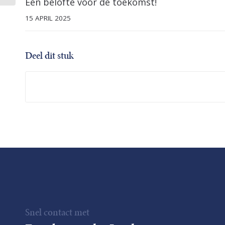
Een belofte voor de toekomst!
15 APRIL 2025
Deel dit stuk
Snel contact met