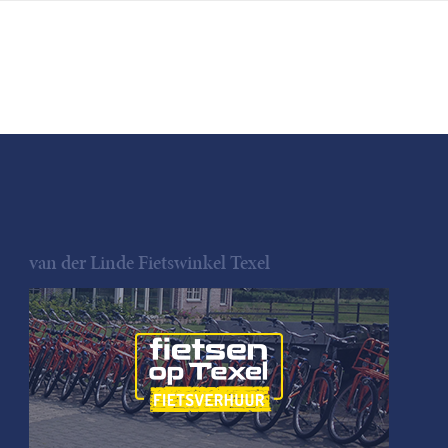
van der Linde Fietswinkel Texel