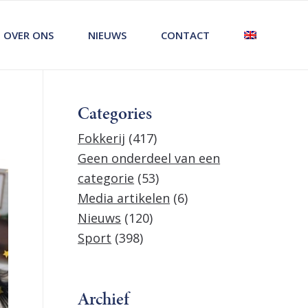
OVER ONS
NIEUWS
CONTACT
Categories
Fokkerij
(417)
Geen onderdeel van een
categorie
(53)
Media artikelen
(6)
Nieuws
(120)
Sport
(398)
Archief