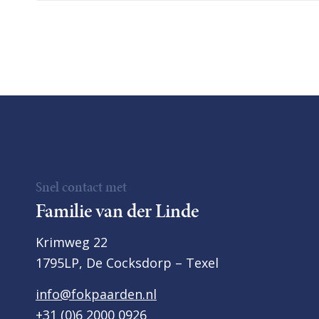
Snel contact met
Familie van der Linde
Krimweg 22
1795LP, De Cocksdorp – Texel
info@fokpaarden.nl
+31 (0)6 2000 0926