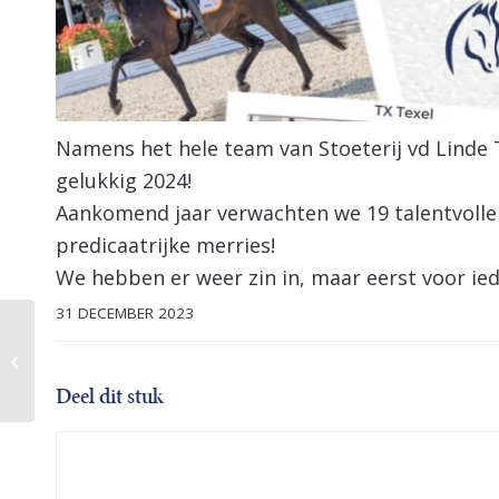
Namens het hele team van Stoeterij vd Linde 
gelukkig 2024!
Aankomend jaar verwachten we 19 talentvolle
predicaatrijke merries!
We hebben er weer zin in, maar eerst voor ied
31 DECEMBER 2023
Yess, Eva is back on
track!
Deel dit stuk