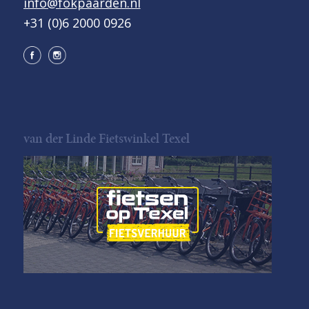
info@fokpaarden.nl
+31 (0)6 2000 0926
van der Linde Fietswinkel Texel