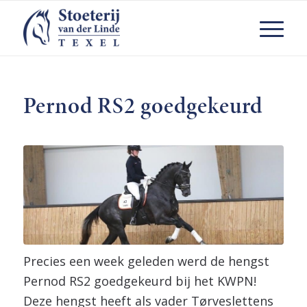
Pernod RS2 goedgekeurd
Precies een week geleden werd de hengst
Pernod RS2 goedgekeurd bij het KWPN!
Deze hengst heeft als vader Tørveslettens