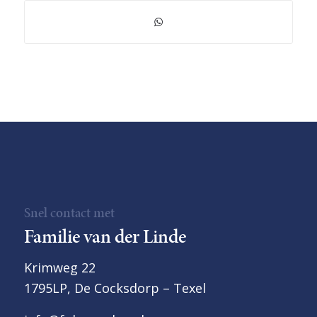
Snel contact met
Familie van der Linde
Krimweg 22
1795LP, De Cocksdorp – Texel