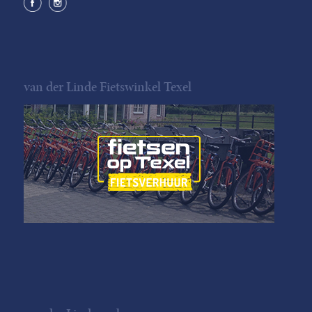
van der Linde Fietswinkel Texel