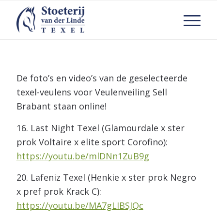
De foto’s en video’s van de geselecteerde
texel-veulens voor Veulenveiling Sell
Brabant staan online!
16. Last Night Texel (Glamourdale x ster
prok Voltaire x elite sport Corofino):
https://youtu.be/mlDNn1ZuB9g
20. Lafeniz Texel (Henkie x ster prok Negro
x pref prok Krack C):
https://youtu.be/MA7gLIBSJQc