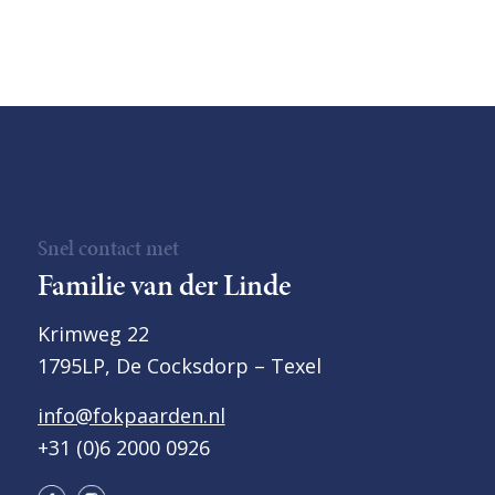
Snel contact met
Familie van der Linde
Krimweg 22
1795LP, De Cocksdorp – Texel
info@fokpaarden.nl
+31 (0)6 2000 0926