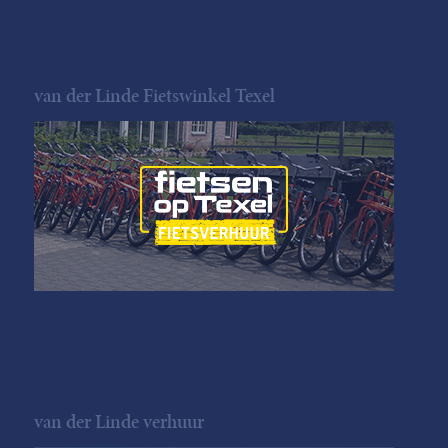
van der Linde Fietswinkel Texel
van der Linde verhuur