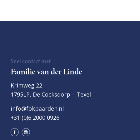
Snel contact met
Familie van der Linde
Krimweg 22
1795LP, De Cocksdorp – Texel
info@fokpaarden.nl
+31 (0)6 2000 0926