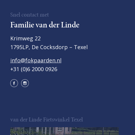
Snel contact met
Familie van der Linde
Krimweg 22
1795LP, De Cocksdorp – Texel
info@fokpaarden.nl
+31 (0)6 2000 0926
van der Linde Fietswinkel Texel