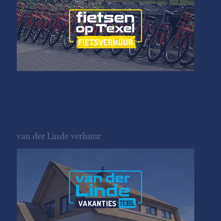
van der Linde verhuur