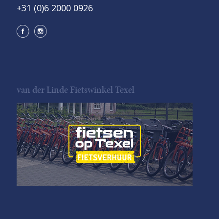
+31 (0)6 2000 0926
van der Linde Fietswinkel Texel