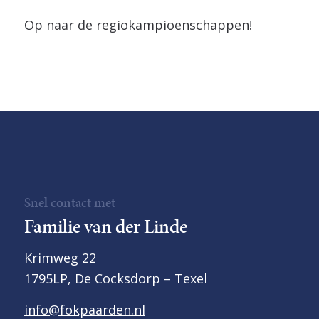
Op naar de regiokampioenschappen!
Snel contact met
Familie van der Linde
Krimweg 22
1795LP, De Cocksdorp – Texel
info@fokpaarden.nl