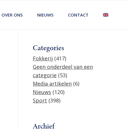
OVER ONS
NIEUWS
CONTACT
Categories
Fokkerij
(417)
Geen onderdeel van een
categorie
(53)
Media artikelen
(6)
Nieuws
(120)
Sport
(398)
Archief