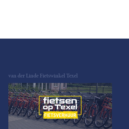
van der Linde Fietswinkel Texel