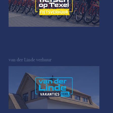
van der Linde verhuur