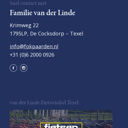
Snel contact met
Familie van der Linde
Krimweg 22
1795LP, De Cocksdorp – Texel
info@fokpaarden.nl
+31 (0)6 2000 0926
van der Linde Fietswinkel Texel