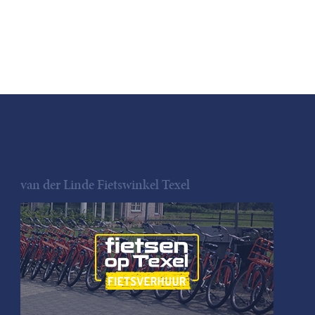
van der Linde Fietswinkel Texel