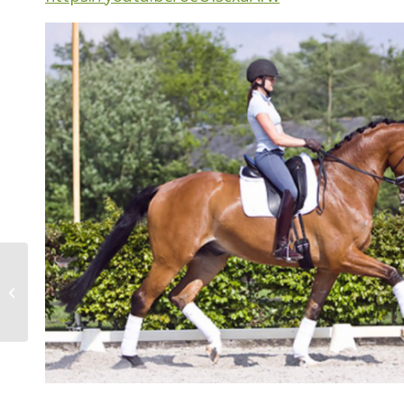
Het getrouwde stel!