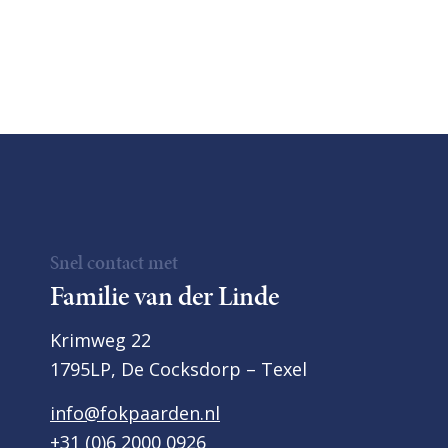
Snel contact met
Familie van der Linde
Krimweg 22
1795LP, De Cocksdorp – Texel
info@fokpaarden.nl
+31 (0)6 2000 0926