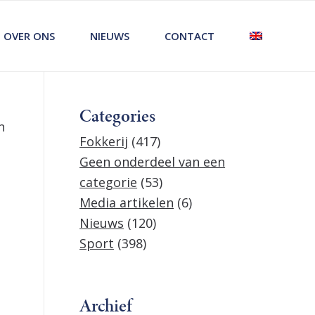
OVER ONS
NIEUWS
CONTACT
Categories
n
Fokkerij
(417)
Geen onderdeel van een
categorie
(53)
Media artikelen
(6)
Nieuws
(120)
Sport
(398)
Archief