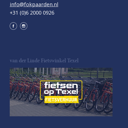
info@fokpaarden.nl
+31 (0)6 2000 0926
van der Linde Fietswinkel Texel