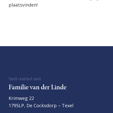
plaatsvinden!
Snel contact met
Familie van der Linde
Krimweg 22
1795LP, De Cocksdorp – Texel