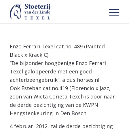
Enzo Ferrari Texel cat.no. 489 (Painted
Black x Krack C)
”De bijzonder hoogbenige Enzo Ferrari
Texel galoppeerde met een goed
achterbeengebruik”, aldus horses.nl
Ook Esteban cat.no.419 (Florencio x Jazz,
zoon van Wieta Corieta Texel) is door naar
de derde bezichtiging van de KWPN
Hengstenkeuring in Den Bosch!
4 februari 2012, zal de derde bezichtiging