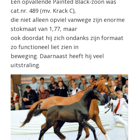
Eén opvallende Painted Black-zoon was
cat.nr. 489 (mv. Krack C),
die niet alleen opviel vanwege zijn enorme
stokmaat van 1,77, maar
ook doordat hij zich ondanks zijn formaat
zo functioneel liet zien in
beweging. Daarnaast heeft hij veel
uitstraling.