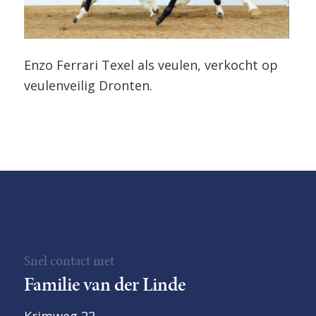
Enzo Ferrari Texel als veulen, verkocht op
veulenveilig Dronten.
Snel contact met
Familie van der Linde
Krimweg 22