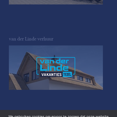
van der Linde verhuur
We gebruiken cookies om ervoor te zorgen dat onze website