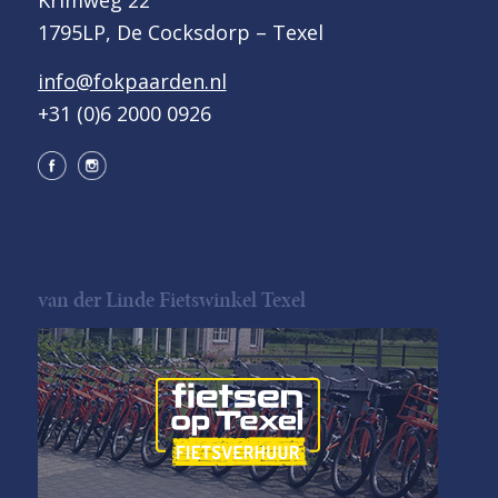
1795LP, De Cocksdorp – Texel
info@fokpaarden.nl
+31 (0)6 2000 0926
van der Linde Fietswinkel Texel