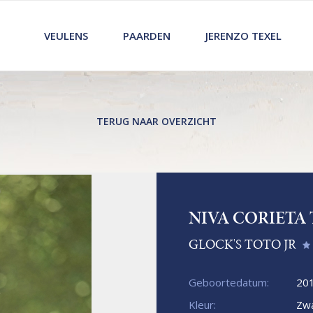
VEULENS
PAARDEN
JERENZO TEXEL
TERUG NAAR OVERZICHT
NIVA CORIETA 
GLOCK'S TOTO JR
Geboortedatum:
20
Kleur:
Zwa