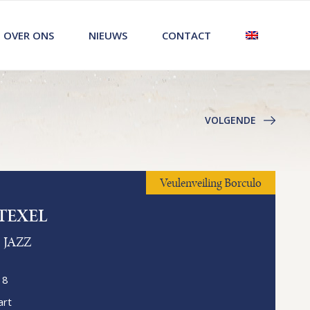
OVER ONS
NIEUWS
CONTACT
VOLGENDE
Veulenveiling Borculo
TEXEL
JAZZ
18
rt