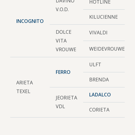
DAVINO
HOTLINE
V.O.D.
KILUCIENNE
INCOGNITO
DOLCE
VIVALDI
VITA
WEIDEVROUWE
VROUWE
ULFT
FERRO
BRENDA
ARIETA
TEXEL
LADALCO
JEORIETA
VDL
CORIETA