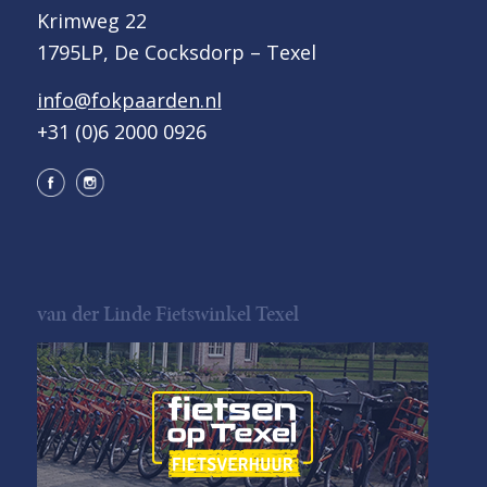
Krimweg 22
1795LP, De Cocksdorp – Texel
info@fokpaarden.nl
+31 (0)6 2000 0926
van der Linde Fietswinkel Texel