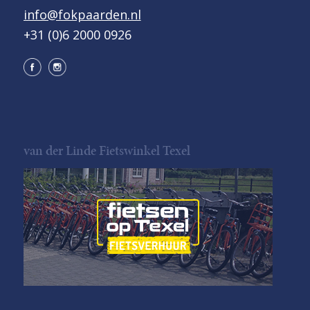
info@fokpaarden.nl
+31 (0)6 2000 0926
van der Linde Fietswinkel Texel