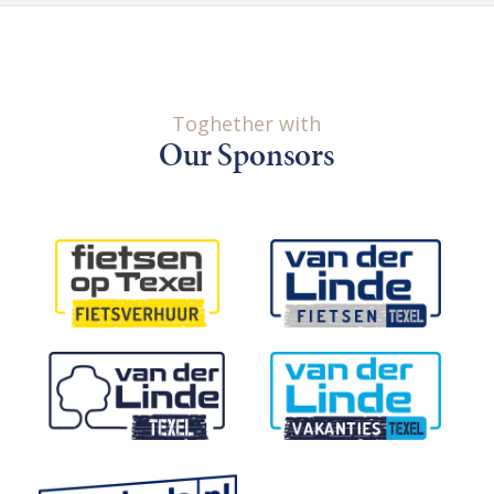
Toghether with
Our Sponsors