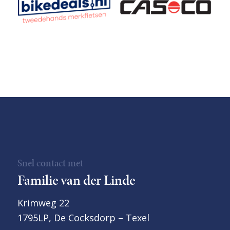
Snel contact met
Familie van der Linde
Krimweg 22
1795LP, De Cocksdorp – Texel