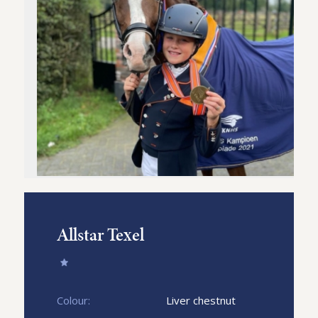
Allstar Texel
Colour:
Liver chestnut