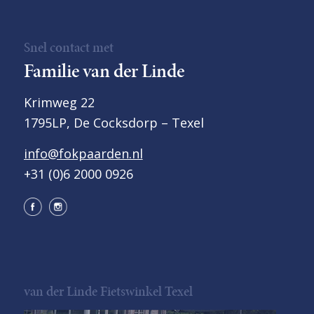
Snel contact met
Familie van der Linde
Krimweg 22
1795LP, De Cocksdorp – Texel
info@fokpaarden.nl
+31 (0)6 2000 0926
van der Linde Fietswinkel Texel