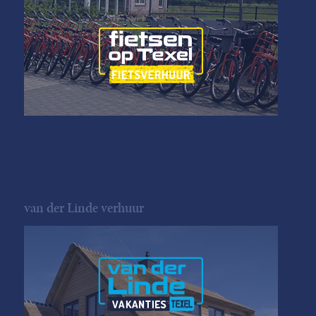
van der Linde verhuur