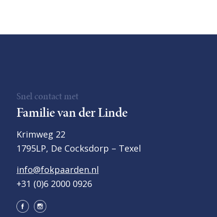
Snel contact met
Familie van der Linde
Krimweg 22
1795LP, De Cocksdorp – Texel
info@fokpaarden.nl
+31 (0)6 2000 0926