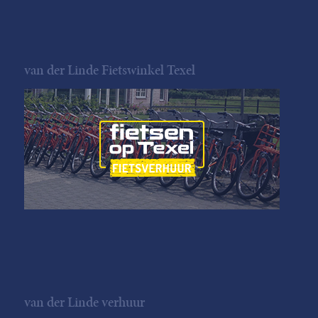
van der Linde Fietswinkel Texel
van der Linde verhuur