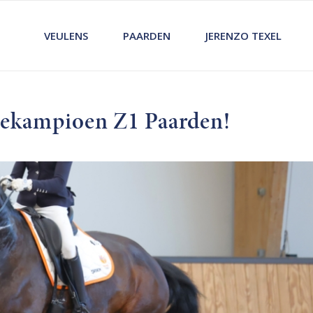
VEULENS
PAARDEN
JERENZO TEXEL
rvekampioen Z1 Paarden!