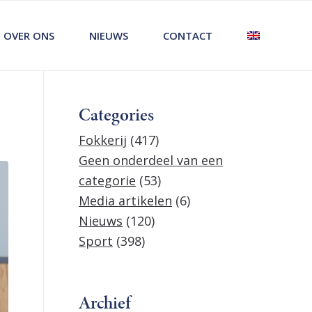
OVER ONS
NIEUWS
CONTACT
Categories
Fokkerij
(417)
Geen onderdeel van een
categorie
(53)
Media artikelen
(6)
Nieuws
(120)
Sport
(398)
Archief