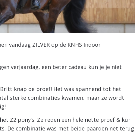
nnen vandaag ZILVER op de KNHS Indoor
igen verjaardag, een beter cadeau kun je je niet
 Britt knap de proef! Het was spannend tot het
ntal sterke combinaties kwamen, maar ze wordt
ig!
het Z2 pony’s. Ze reden een hele nette proef & kür
ts. De combinatie was met beide paarden net terug