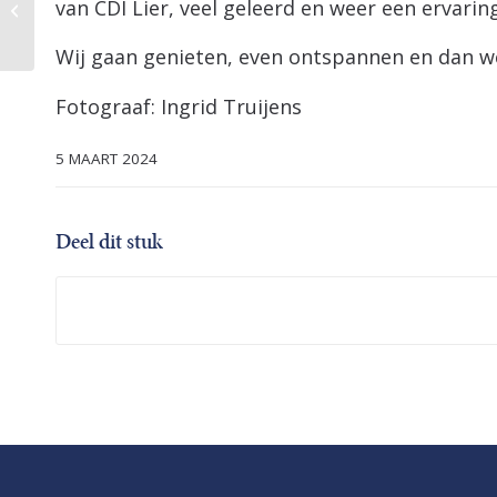
van CDI Lier, veel geleerd en weer een ervaring
naar het NK!
Wij gaan genieten, even ontspannen en dan we
Fotograaf: Ingrid Truijens
5 MAART 2024
Deel dit stuk