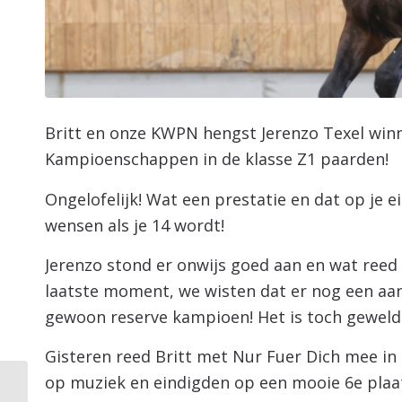
Britt en onze KWPN hengst Jerenzo Texel wi
Kampioenschappen in de klasse Z1 paarden!
Ongelofelijk! Wat een prestatie en dat op je e
wensen als je 14 wordt!
Jerenzo stond er onwijs goed aan en wat reed
laatste moment, we wisten dat er nog een aa
gewoon reserve kampioen! Het is toch geweld
Gisteren reed Britt met Nur Fuer Dich mee in 
op muziek en eindigden op een mooie 6e plaa
Ook Jerenzo Texel