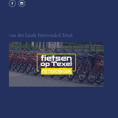
van der Linde Fietswinkel Texel