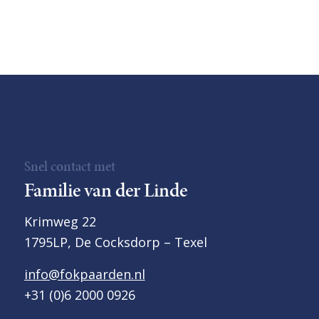
Snel contact met
Familie van der Linde
Krimweg 22
1795LP, De Cocksdorp – Texel
info@fokpaarden.nl
+31 (0)6 2000 0926