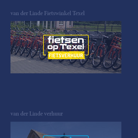
van der Linde Fietswinkel Texel
van der Linde verhuur