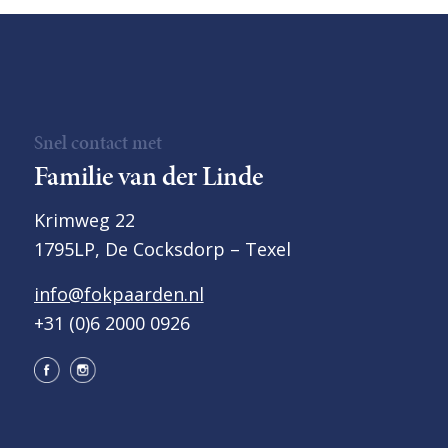
Snel contact met
Familie van der Linde
Krimweg 22
1795LP, De Cocksdorp – Texel
info@fokpaarden.nl
+31 (0)6 2000 0926