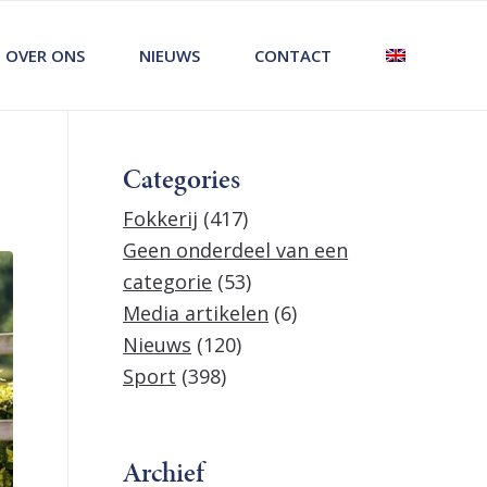
OVER ONS
NIEUWS
CONTACT
Categories
Fokkerij
(417)
Geen onderdeel van een
categorie
(53)
Media artikelen
(6)
Nieuws
(120)
Sport
(398)
Archief