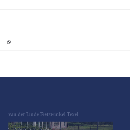
van der Linde Fietswinkel Texel