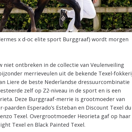
(Hermes x d-oc elite sport Burggraaf) wordt morgen
niet ontbreken in de collectie van Veulenveiling
 bijzonder merrieveulen uit de bekende Texel-fokkerij
an Liere de beste Nederlandse dressuurcombinatie
steerde zelf op Z2-niveau in de sport en is een
orieta. Deze Burggraaf-merrie is grootmoeder van
our-paarden Esperado’s Esteban en Discount Texel du
enzo Texel. Overgrootmoeder Heorieta gaf op haar
ght Texel en Black Painted Texel.