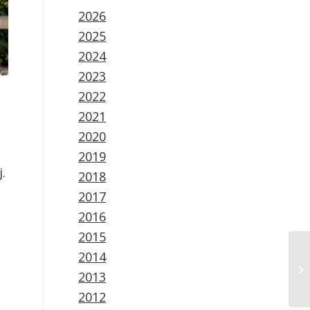
2026
2025
2024
2023
2022
2021
2020
2019
.
2018
2017
2016
2015
2014
2013
2012