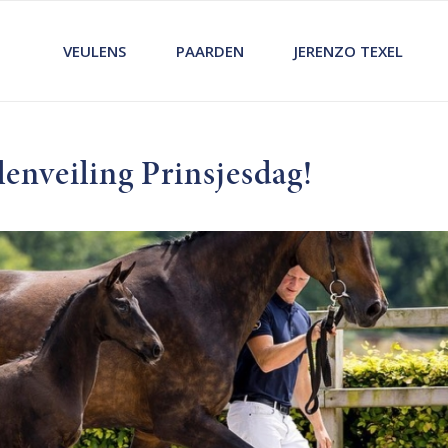
VEULENS
PAARDEN
JERENZO TEXEL
lenveiling Prinsjesdag!