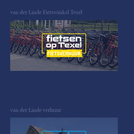
van der Linde Fietswinkel Texel
van der Linde verhuur