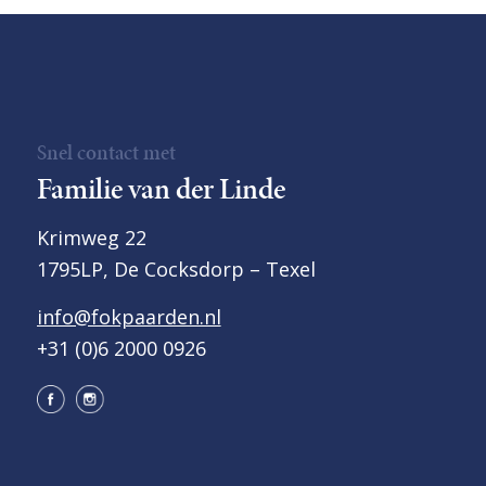
Snel contact met
Familie van der Linde
Krimweg 22
1795LP, De Cocksdorp – Texel
info@fokpaarden.nl
+31 (0)6 2000 0926