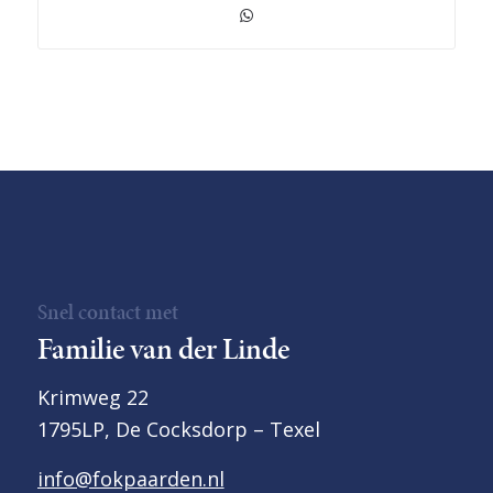
Snel contact met
Familie van der Linde
Krimweg 22
1795LP, De Cocksdorp – Texel
info@fokpaarden.nl