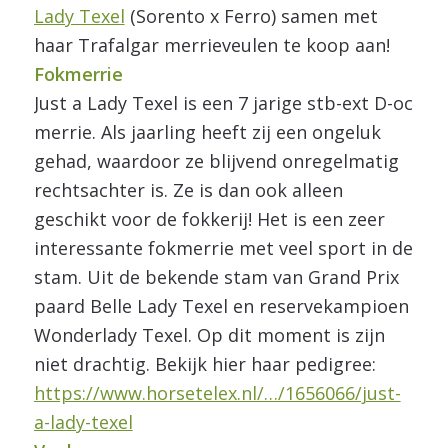
Lady Texel
(Sorento x Ferro) samen met
haar Trafalgar merrieveulen te koop aan!
Fokmerrie
Just a Lady Texel is een 7 jarige stb-ext D-oc
merrie. Als jaarling heeft zij een ongeluk
gehad, waardoor ze blijvend onregelmatig
rechtsachter is. Ze is dan ook alleen
geschikt voor de fokkerij! Het is een zeer
interessante fokmerrie met veel sport in de
stam. Uit de bekende stam van Grand Prix
paard Belle Lady Texel en reservekampioen
Wonderlady Texel. Op dit moment is zijn
niet drachtig. Bekijk hier haar pedigree:
https://www.horsetelex.nl/…/1656066/just-
a-lady-texel