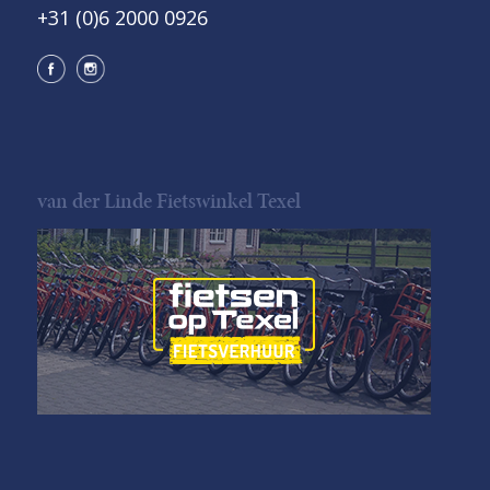
+31 (0)6 2000 0926
van der Linde Fietswinkel Texel