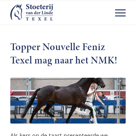
Topper Nouvelle Feniz
Texel mag naar het NMK!
Als kers op de taart presenteerde we