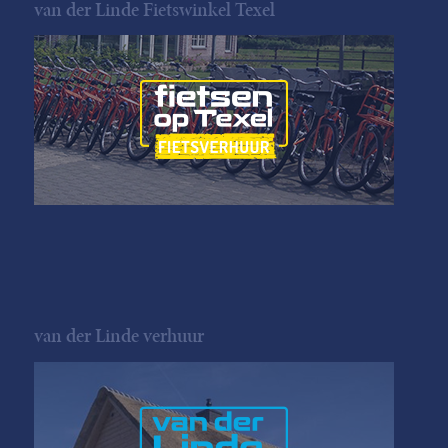
van der Linde Fietswinkel Texel
van der Linde verhuur