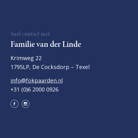
Snel contact met
Familie van der Linde
Krimweg 22
1795LP, De Cocksdorp – Texel
info@fokpaarden.nl
+31 (0)6 2000 0926