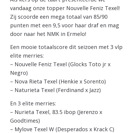
vandaag onze topper Nouvelle Feniz Texel!
Zij scoorde een mega totaal van 85/90
punten met een 9,5 voor haar draf en mag
door naar het NMK in Ermelo!
Een mooie totaalscore dit seizoen met 3 vlp
elite merries:
– Nouvelle Feniz Texel (Glocks Toto jr x
Negro)
– Nova Rieta Texel (Henkie x Sorento)
– Naturieta Texel (Ferdinand x Jazz)
En 3 elite merries:
– Nurieta Texel, 83.5 ibop (Jerenzo x
Goodtimes)
– Mylove Texel W (Desperados x Krack C)