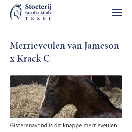
Merrieveulen van Jameson
x Krack C
Gisterenavond is dit knappe merrieveulen