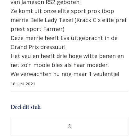
van Jameson RS2 geboren!
Ze komt uit onze elite sport prok ibop
merrie Belle Lady Texel (Krack C x elite pref
prest sport Farmer)
Deze merrie heeft Eva uitgebracht in de
Grand Prix dressuur!
Het veulen heeft drie hoge witte benen en
net zo’n mooie bles als haar moeder.
We verwachten nu nog maar 1 veulentje!
18 JUNI 2021
Deel dit stuk