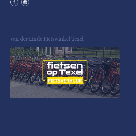
van der Linde Fietswinkel Texel