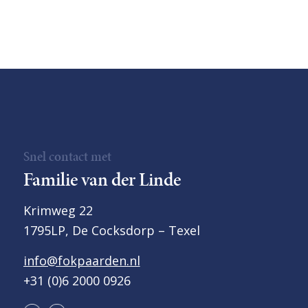
Snel contact met
Familie van der Linde
Krimweg 22
1795LP, De Cocksdorp – Texel
info@fokpaarden.nl
+31 (0)6 2000 0926