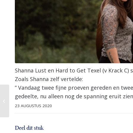
Shanna Lust en Hard to Get Texel (v Krack C)
Zoals Shanna zelf vertelde:
” Vandaag twee fijne proeven gereden en twee
gedeelte, nu alleen nog de spanning eruit zien
Succesvolle avond bij
Veiling Dronten!
23 AUGUSTUS 2020
Deel dit stuk