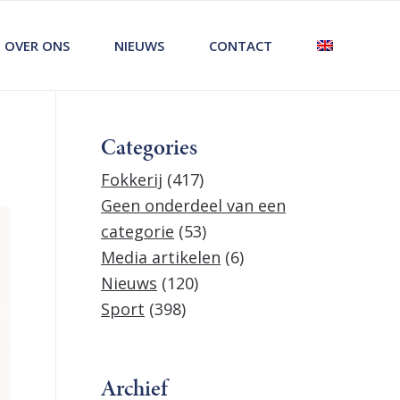
OVER ONS
NIEUWS
CONTACT
Categories
Fokkerij
(417)
Geen onderdeel van een
categorie
(53)
Media artikelen
(6)
Nieuws
(120)
Sport
(398)
Archief