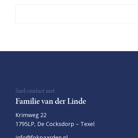
Snel contact met
Familie van der Linde
Krimweg 22
1795LP, De Cocksdorp – Texel
info@fokpaarden.nl