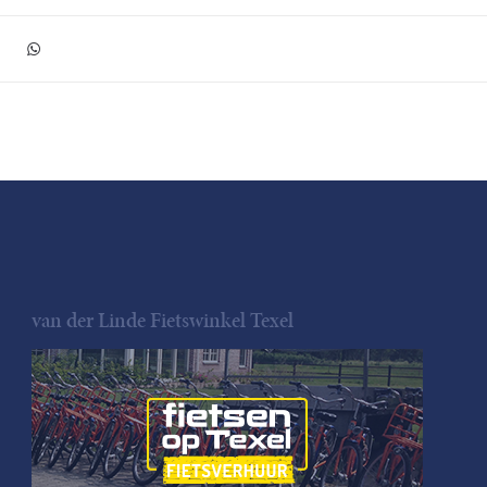
van der Linde Fietswinkel Texel