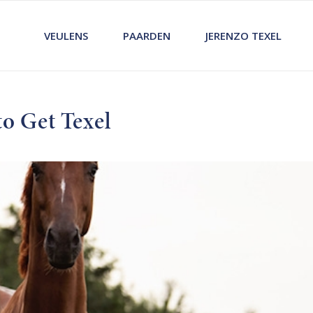
VEULENS
PAARDEN
JERENZO TEXEL
to Get Texel