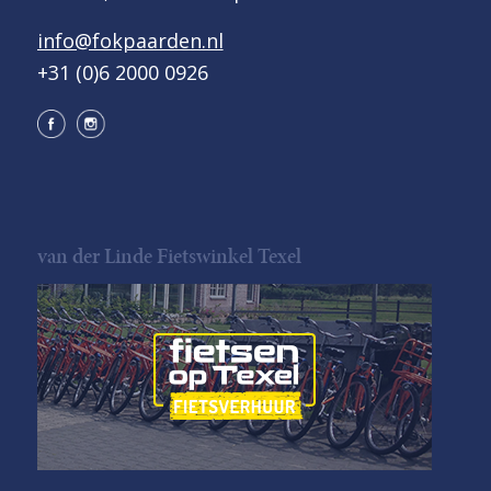
info@fokpaarden.nl
+31 (0)6 2000 0926
van der Linde Fietswinkel Texel