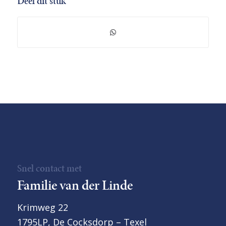
Deel dit stuk
Snel contact met
Familie van der Linde
Krimweg 22
1795LP, De Cocksdorp – Texel