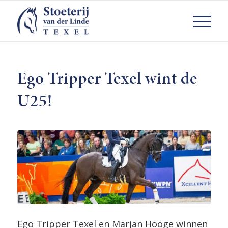
Ego Tripper Texel wint de
U25!
Ego Tripper Texel en Marjan Hooge winnen