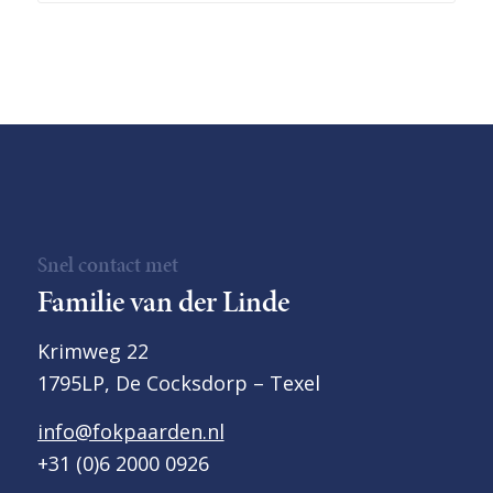
Snel contact met
Familie van der Linde
Krimweg 22
1795LP, De Cocksdorp – Texel
info@fokpaarden.nl
+31 (0)6 2000 0926