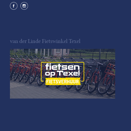
van der Linde Fietswinkel Texel