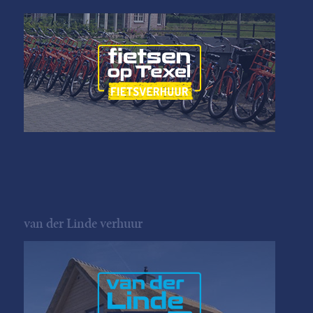
van der Linde verhuur