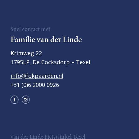
Snel contact met
Familie van der Linde
Krimweg 22
1795LP, De Cocksdorp – Texel
info@fokpaarden.nl
+31 (0)6 2000 0926
van der Linde Fietswinkel Texel