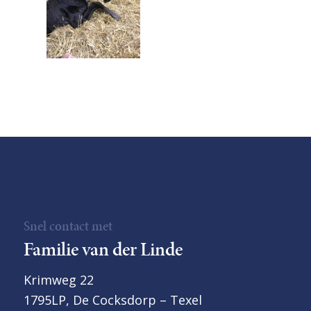
Snel contact met
Familie van der Linde
Krimweg 22
1795LP, De Cocksdorp – Texel