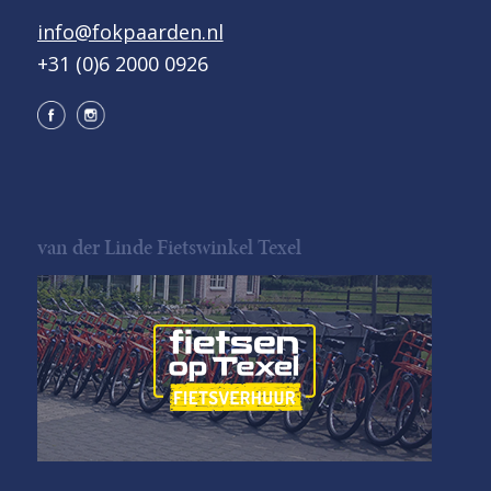
info@fokpaarden.nl
+31 (0)6 2000 0926
van der Linde Fietswinkel Texel