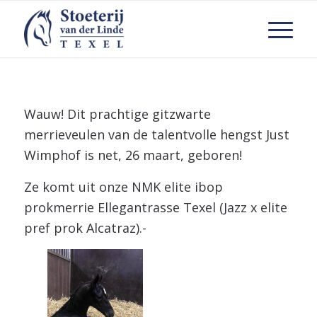
Wauw! Dit prachtige gitzwarte
merrieveulen van de talentvolle hengst Just
Wimphof is net, 26 maart, geboren!
Ze komt uit onze NMK elite ibop
prokmerrie Ellegantrasse Texel (Jazz x elite
pref prok Alcatraz).-