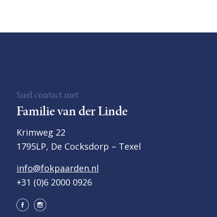
Snel contact met
Familie van der Linde
Krimweg 22
1795LP, De Cocksdorp – Texel
info@fokpaarden.nl
+31 (0)6 2000 0926