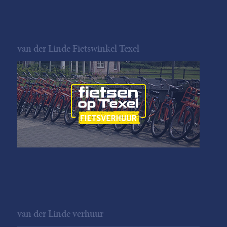
van der Linde Fietswinkel Texel
van der Linde verhuur