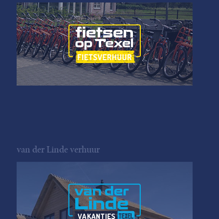
van der Linde verhuur