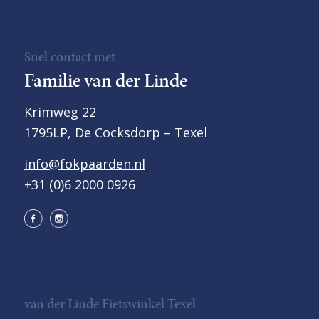
Snel contact met
Familie van der Linde
Krimweg 22
1795LP, De Cocksdorp – Texel
info@fokpaarden.nl
+31 (0)6 2000 0926
van der Linde Fietswinkel Texel