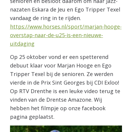
senioren en besloot daarom om haar Jazz-
nazaten Eskara de Jeu en Ego Tripper Texel
vandaag de ring in te rijden.
https://www.horses.nl/sport/marjan-hooge-
overstap-naar-de-u25-is-een-nieuwe-
uitdaging
Op 25 oktober vond er een spetterend
debuut klaar voor Marjan Hooge en Ego
Tripper Texel bij de senioren. Ze werden
vierde in de Prix Sint Georges bij CDI Exloo!
Op RTV Drenthe is een leuke video terug te
vinden van de Drentse Amazone. Wij
hebben het filmpje op onze facebook
pagina geplaatst.