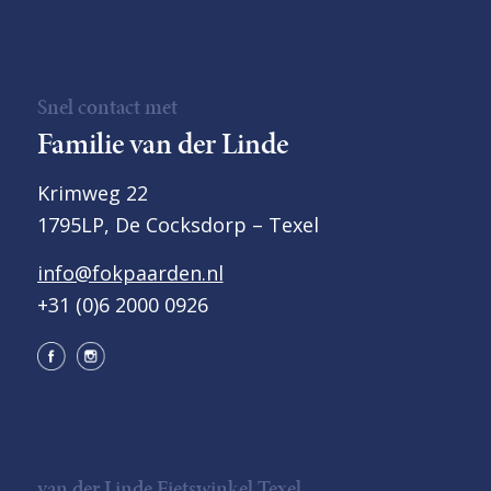
Snel contact met
Familie van der Linde
Krimweg 22
1795LP, De Cocksdorp – Texel
info@fokpaarden.nl
+31 (0)6 2000 0926
van der Linde Fietswinkel Texel