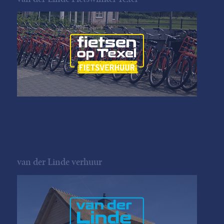
van der Linde verhuur