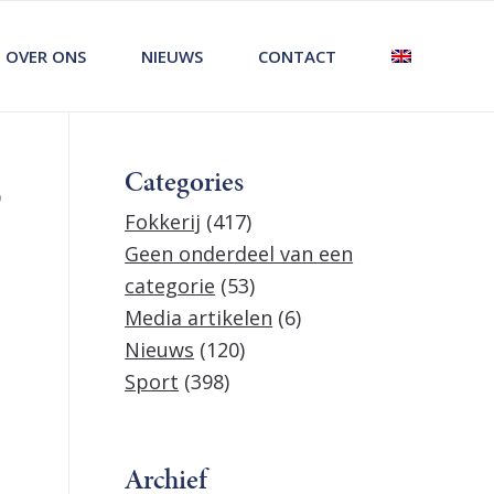
OVER ONS
NIEUWS
CONTACT
Categories
9
Fokkerij
(417)
Geen onderdeel van een
categorie
(53)
Media artikelen
(6)
Nieuws
(120)
Sport
(398)
Archief