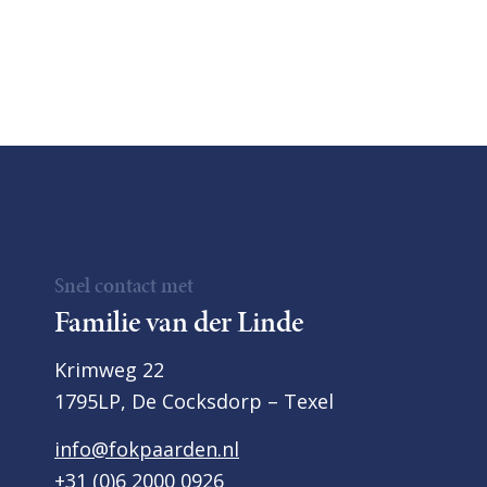
Snel contact met
Familie van der Linde
Krimweg 22
1795LP, De Cocksdorp – Texel
info@fokpaarden.nl
+31 (0)6 2000 0926