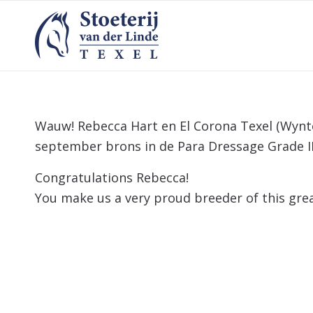
Wauw! Rebecca Hart en El Corona Texel (Wynto
september brons in de Para Dressage Grade II
Congratulations Rebecca!
You make us a very proud breeder of this grea