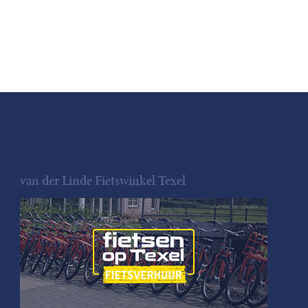
van der Linde Fietswinkel Texel