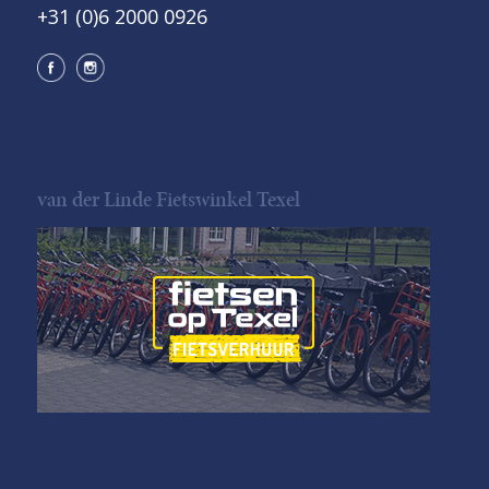
+31 (0)6 2000 0926
van der Linde Fietswinkel Texel