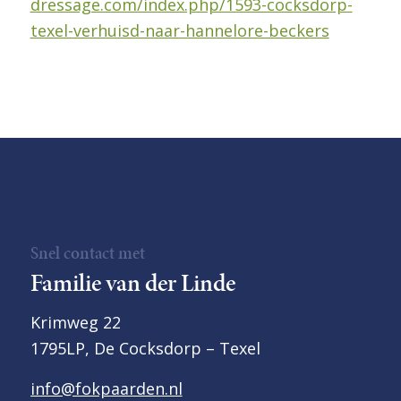
dressage.com/index.php/1593-cocksdorp-
texel-verhuisd-naar-hannelore-beckers
Snel contact met
Familie van der Linde
Krimweg 22
1795LP, De Cocksdorp – Texel
info@fokpaarden.nl