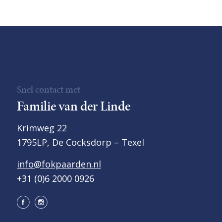
Snel contact met
Familie van der Linde
Krimweg 22
1795LP, De Cocksdorp – Texel
info@fokpaarden.nl
+31 (0)6 2000 0926