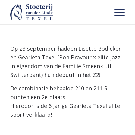
Op 23 september hadden Lisette Bodicker
en Gearieta Texel (Bon Bravour x elite Jazz,
in eigendom van de Familie Smeenk uit
Swifterbant) hun debuut in het Z2!
De combinatie behaalde 210 en 211,5
punten een 2e plaats.
Hierdoor is de 6 jarige Gearieta Texel elite
sport verklaard!