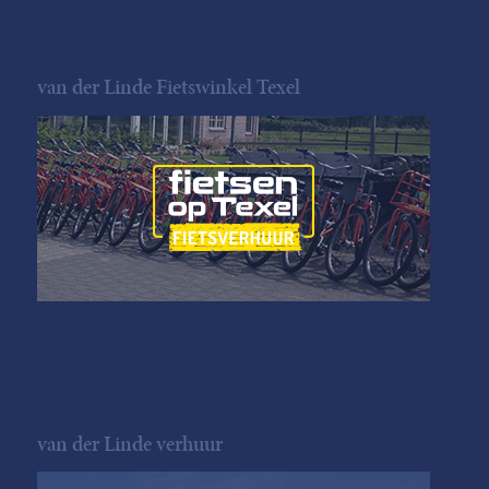
van der Linde Fietswinkel Texel
van der Linde verhuur