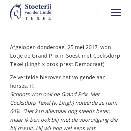
Afgelopen donderdag, 25 mei 2017, won
Lotje de Grand Prix in Soest met Cocksdorp
Texel (Lingh x prok prest Democraat)!
Ze vertelde hierover het volgende aan
horses.nl:
Schoots won ook de Grand Prix. Met
Cocksdorp Texel (v. Lingh) noteerde ze ruim
64%. “Het kan allemaal nog steeds beter,
maar ik ben ook blij met de vooruitgang die
hij maakt. Hij wil nog wel eens wat