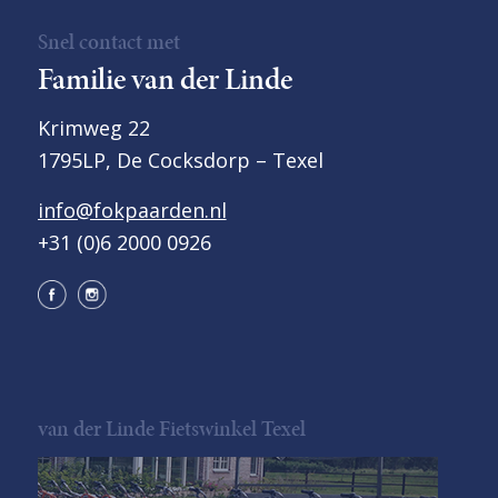
Snel contact met
Familie van der Linde
Krimweg 22
1795LP, De Cocksdorp – Texel
info@fokpaarden.nl
+31 (0)6 2000 0926
van der Linde Fietswinkel Texel