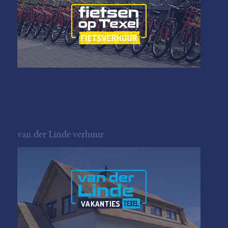
van der Linde verhuur