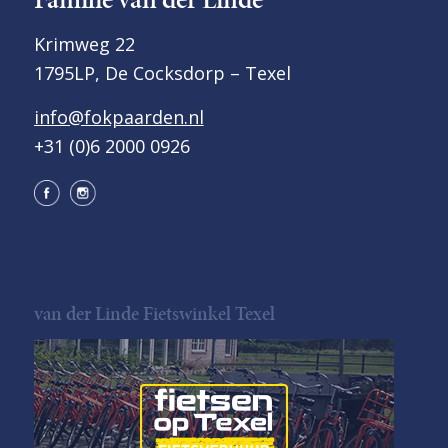
Krimweg 22
1795LP, De Cocksdorp – Texel
info@fokpaarden.nl
+31 (0)6 2000 0926
van der Linde Fietswinkel Texel