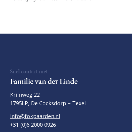
Snel contact met
Familie van der Linde
Krimweg 22
1795LP, De Cocksdorp – Texel
info@fokpaarden.nl
+31 (0)6 2000 0926