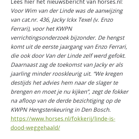
Lees hier het nieuwsbericht van horses.nl:
Voor Wim van der Linde was de aanwijzing
van cat.nr. 436, Jacky Ickx Texel (v. Enzo
Ferrari), voor het KWPN
verrichtingsonderzoek bijzonder. De hengst
komt uit de eerste jaargang van Enzo Ferrari,
die ook door Van der Linde zelf werd gefokt.
Daarnaast zag de toekomst van Jacky er als
jaarling minder rooskleurig uit. “We kregen
destijds het advies hem naar de slager te
brengen en moet je nu kijken”, zegt de fokker
na afloop van de derde bezichtiging op de
KWPN Hengstenkeuring in Den Bosch.
https://www.horses.nl/fokkerij/linde-is-
dood-weggehaald/