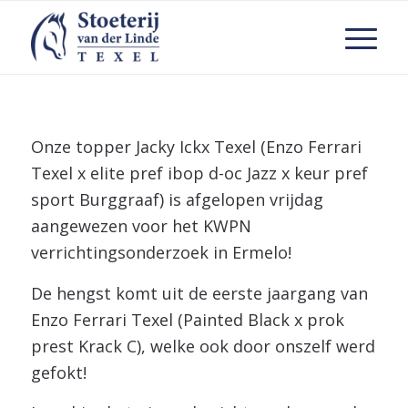
Onze topper Jacky Ickx Texel (Enzo Ferrari
Texel x elite pref ibop d-oc Jazz x keur pref
sport Burggraaf) is afgelopen vrijdag
aangewezen voor het KWPN
verrichtingsonderzoek in Ermelo!
De hengst komt uit de eerste jaargang van
Enzo Ferrari Texel (Painted Black x prok
prest Krack C), welke ook door onszelf werd
gefokt!