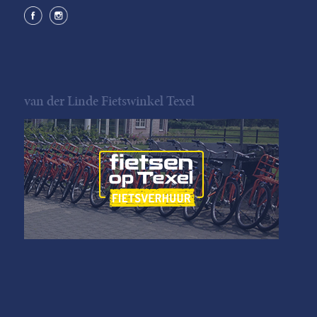
van der Linde Fietswinkel Texel