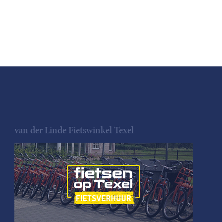
van der Linde Fietswinkel Texel