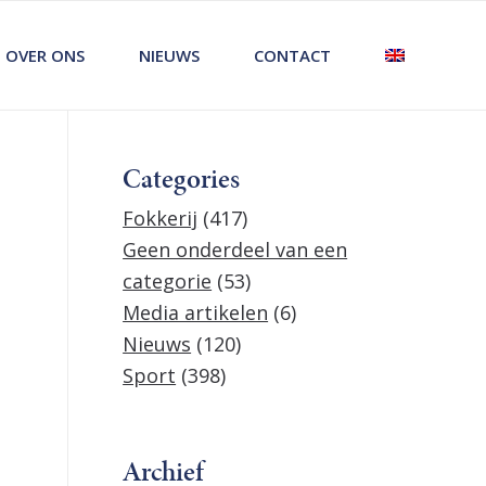
OVER ONS
NIEUWS
CONTACT
Categories
Fokkerij
(417)
Geen onderdeel van een
categorie
(53)
Media artikelen
(6)
Nieuws
(120)
Sport
(398)
Archief