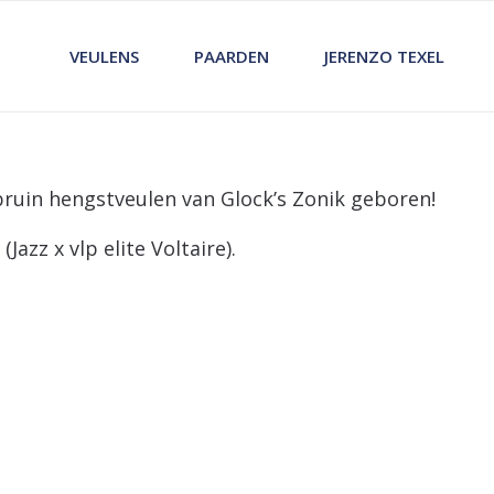
VEULENS
PAARDEN
JERENZO TEXEL
 bruin hengstveulen van Glock’s Zonik geboren!
Jazz x vlp elite Voltaire).