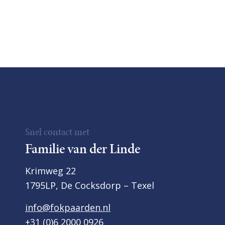
Snel contact met
Familie van der Linde
Krimweg 22
1795LP, De Cocksdorp – Texel
info@fokpaarden.nl
+31 (0)6 2000 0926