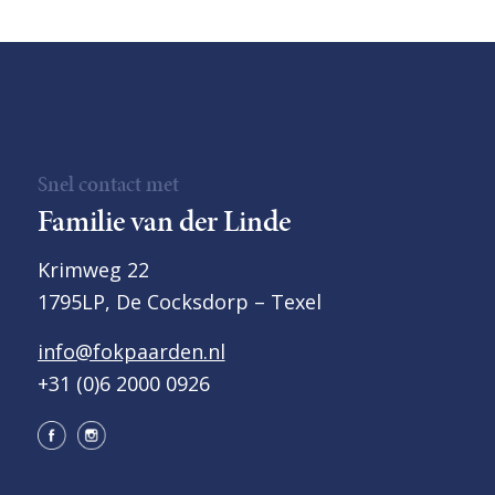
Snel contact met
Familie van der Linde
Krimweg 22
1795LP, De Cocksdorp – Texel
info@fokpaarden.nl
+31 (0)6 2000 0926