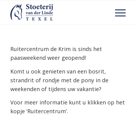
Ruitercentrum de Krim is sinds het
paasweekend weer geopend!
Komt u ook genieten van een bosrit,
strandrit of rondje met de pony in de
weekenden of tijdens uw vakantie?
Voor meer informatie kunt u klikken op het
kopje ‘Ruitercentrum’.