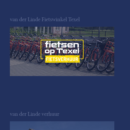
van der Linde Fietswinkel Texel
van der Linde verhuur