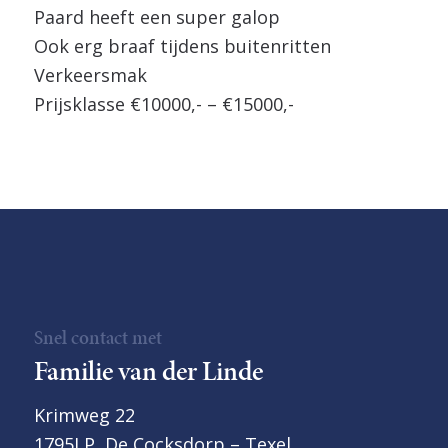
Paard heeft een super galop
Ook erg braaf tijdens buitenritten
Verkeersmak
Prijsklasse €10000,- – €15000,-
Snel contact met
Familie van der Linde
Krimweg 22
1795LP, De Cocksdorp – Texel