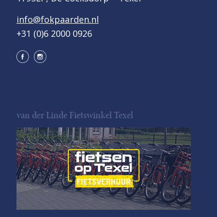
info@fokpaarden.nl
+31 (0)6 2000 0926
van der Linde Fietswinkel Texel