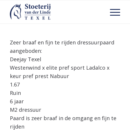
Zeer braaf en fijn te rijden dressuurpaard
aangeboden:
Deejay Texel
Westenwind x elite pref sport Ladalco x
keur pref prest Nabuur
1.67
Ruin
6 jaar
M2 dressuur
Paard is zeer braaf in de omgang en fijn te
rijden