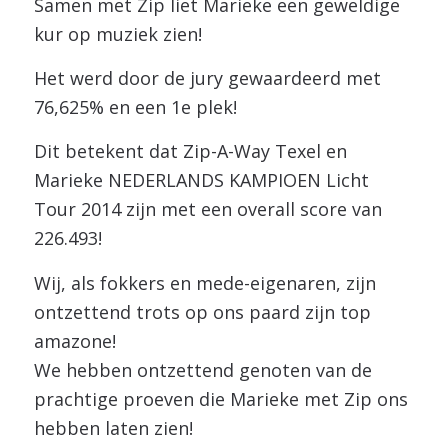
Samen met Zip liet Marieke een geweldige
kur op muziek zien!
Het werd door de jury gewaardeerd met
76,625% en een 1e plek!
Dit betekent dat Zip-A-Way Texel en
Marieke NEDERLANDS KAMPIOEN Licht
Tour 2014 zijn met een overall score van
226.493!
Wij, als fokkers en mede-eigenaren, zijn
ontzettend trots op ons paard zijn top
amazone!
We hebben ontzettend genoten van de
prachtige proeven die Marieke met Zip ons
hebben laten zien!