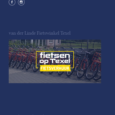
van der Linde Fietswinkel Texel