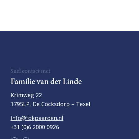
Snel contact met
Familie van der Linde
Krimweg 22
1795LP, De Cocksdorp – Texel
info@fokpaarden.nl
+31 (0)6 2000 0926