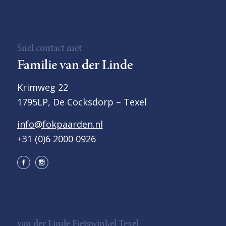
Snel contact met
Familie van der Linde
Krimweg 22
1795LP, De Cocksdorp – Texel
info@fokpaarden.nl
+31 (0)6 2000 0926
van der Linde Fietswinkel Texel