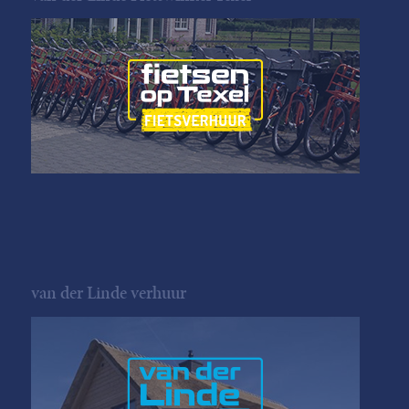
van der Linde verhuur