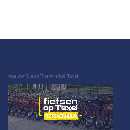
van der Linde Fietswinkel Texel