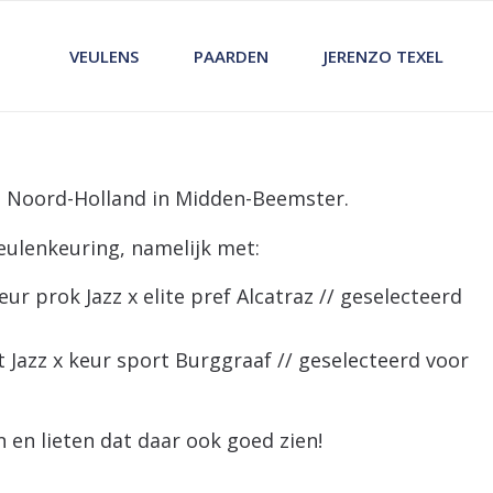
VEULENS
PAARDEN
JERENZO TEXEL
ng Noord-Holland in Midden-Beemster.
eulenkeuring, namelijk met:
ur prok Jazz x elite pref Alcatraz // geselecteerd
rt Jazz x keur sport Burggraaf // geselecteerd voor
 en lieten dat daar ook goed zien!