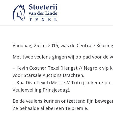
Vandaag, 25 juli 2015, was de Centrale Keuri
Met twee veulens gingen wij op pad voor de v
– Kevin Costner Texel (Hengst // Negro x vlp ke
voor Starsale Auctions Drachten.
– Kha Diva Texel (Merrie // Toto jr x keur spo
Veulenveiling Prinsjesdag).
Beide veulens kunnen ontzettend fijn bewegen
Ze behaalde allebei een 1e premie.