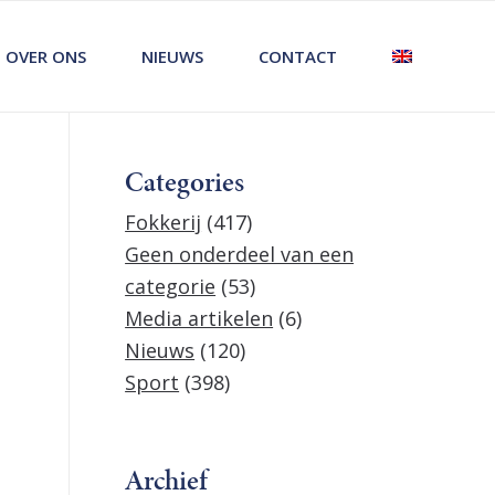
OVER ONS
NIEUWS
CONTACT
Categories
Fokkerij
(417)
Geen onderdeel van een
categorie
(53)
Media artikelen
(6)
Nieuws
(120)
Sport
(398)
Archief