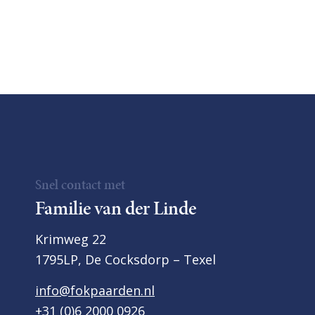
Snel contact met
Familie van der Linde
Krimweg 22
1795LP, De Cocksdorp – Texel
info@fokpaarden.nl
+31 (0)6 2000 0926